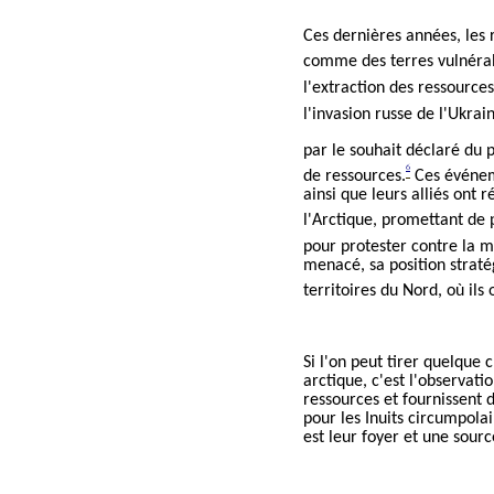
Ces dernières années, les 
comme des terres vulnéra
l'extraction des ressources
l'invasion russe de l'Ukrai
par le souhait déclaré du 
6
de ressources.
Ces événeme
ainsi que leurs alliés ont
l'Arctique, promettant de 
pour protester contre la 
menacé, sa position straté
territoires du Nord, où ils
Si l'on peut tirer quelque
arctique, c'est l'observati
ressources et fournissent
pour les Inuits circumpola
est leur foyer et une sour